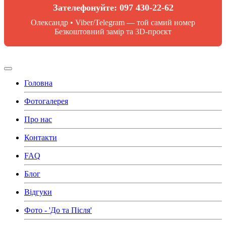
Зателефонуйте: 097 430-22-62
Олександр • Viber/Telegram — той самий номер
Безкоштовний замір та 3D-проєкт
Головна
Фотогалерея
Про нас
Контакти
FAQ
Блог
Відгуки
Фото - 'До та Після'