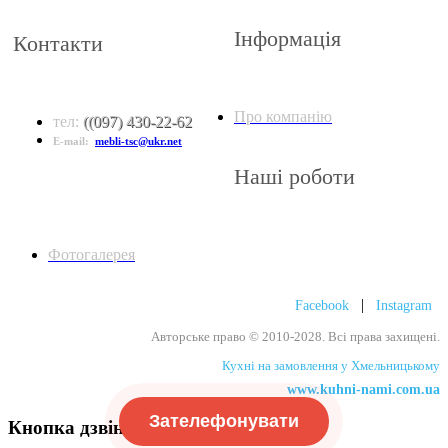
Інформація
Контакти
Про компанію
тел:
(
(097) 430-22-62
E-mail:
mebli-tsc@ukr.net
Наші роботи
Фотогалерея
|
Facebook
Instagram
Авторське право
©
2010-2028. Всі права захищені.
Кухні на замовлення у Хмельницькому
www.kuhni-nami.com.ua
Зателефонувати
Кнопка дзвінка